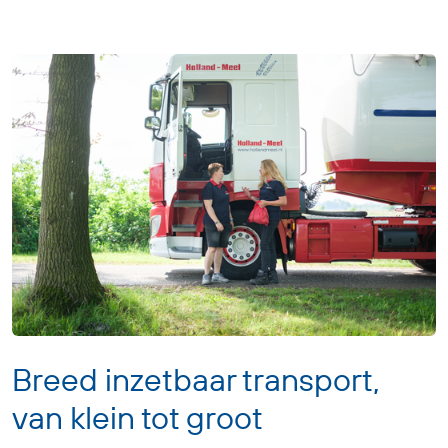
Breed inzetbaar transport,
van klein tot groot