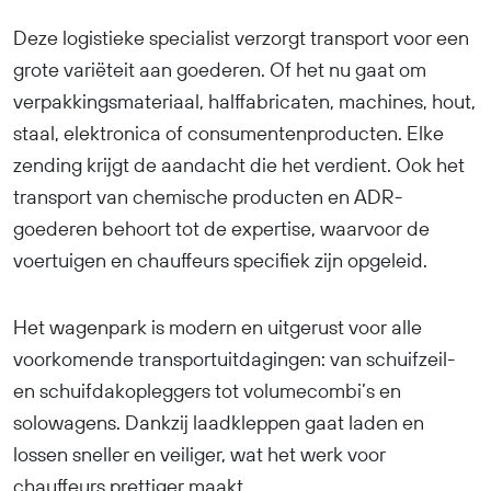
Deze logistieke specialist verzorgt transport voor een
grote variëteit aan goederen. Of het nu gaat om
verpakkingsmateriaal, halffabricaten, machines, hout,
staal, elektronica of consumentenproducten. Elke
zending krijgt de aandacht die het verdient. Ook het
transport van chemische producten en ADR-
goederen behoort tot de expertise, waarvoor de
voertuigen en chauffeurs specifiek zijn opgeleid.
Het wagenpark is modern en uitgerust voor alle
voorkomende transportuitdagingen: van schuifzeil-
en schuifdakopleggers tot volumecombi’s en
solowagens. Dankzij laadkleppen gaat laden en
lossen sneller en veiliger, wat het werk voor
chauffeurs prettiger maakt.