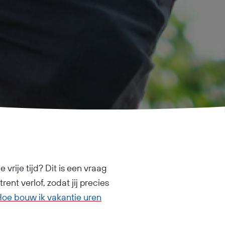
 vrije tijd? Dit is een vraag
ent verlof, zodat jij precies
Hoe bouw ik vakantie uren