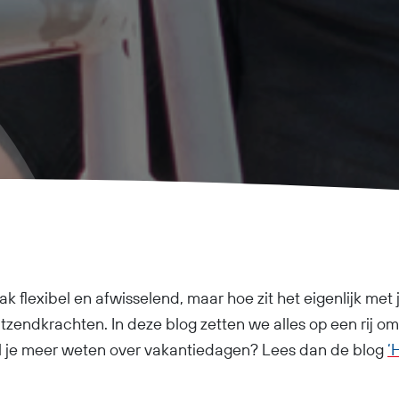
k flexibel en afwisselend, maar hoe zit het eigenlijk met je
zendkrachten. In deze blog zetten we alles op een rij omtr
il je meer weten over vakantiedagen? Lees dan de blog
‘