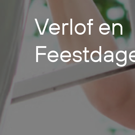
Verlof en
Feestdag