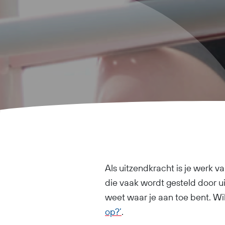
Als uitzendkracht is je werk vaa
die vaak wordt gesteld door uit
weet waar je aan toe bent. W
op?’
.