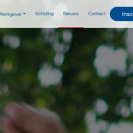
Insc
Scholing
Nieuws
Contact
Werkgever