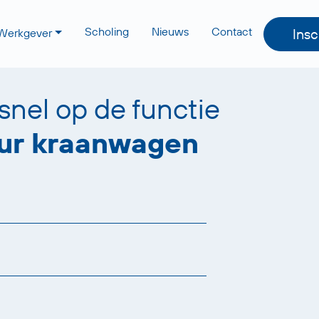
Scholing
Nieuws
Contact
Insc
Werkgever
 snel op de functie
ur kraanwagen