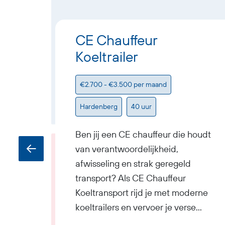
CE Chauffeur
Koeltrailer
€2.700 - €3.500 per maand
Hardenberg
40 uur
Ben jij een CE chauffeur die houdt
van verantwoordelijkheid,
afwisseling en strak geregeld
transport? Als CE Chauffeur
Koeltransport rijd je met moderne
koeltrailers en vervoer je verse
foodproducten die onder de juiste