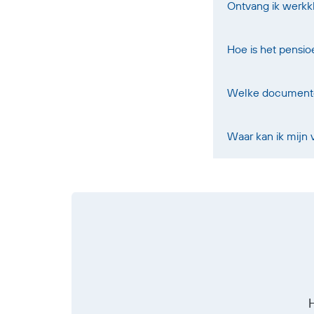
Ontvang ik werkk
Hoe is het pensi
Welke documenten
Waar kan ik mijn