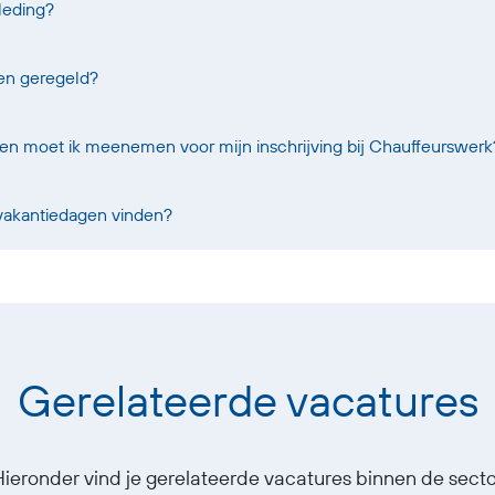
leding?
oen geregeld?
 moet ik meenemen voor mijn inschrijving bij Chauffeurswerk
 vakantiedagen vinden?
Gerelateerde vacatures
Hieronder vind je gerelateerde vacatures binnen de secto