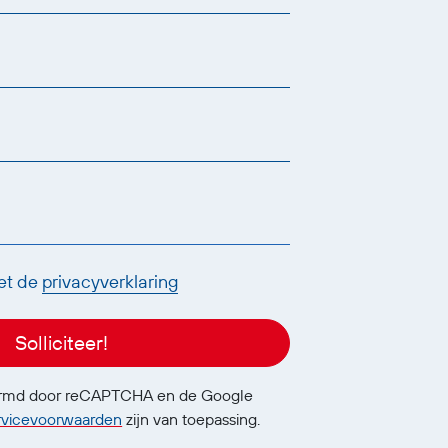
et de
privacyverklaring
Solliciteer!
ermd door reCAPTCHA en de Google
rvicevoorwaarden
zijn van toepassing.