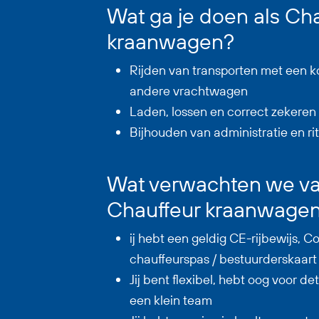
Wat ga je doen als Ch
kraanwagen?
Rijden van transporten met een k
andere vrachtwagen
Laden, lossen en correct zekere
Bijhouden van administratie en r
Wat verwachten we van
Chauffeur kraanwage
ij hebt een geldig CE-rijbewijs, 
chauffeurspas / bestuurderskaart
Jij bent flexibel, hebt oog voor de
een klein team