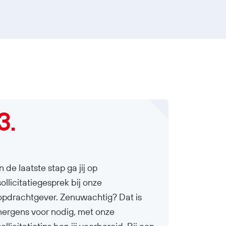
3.
In de laatste stap ga jij op
sollicitatiegesprek bij onze
opdrachtgever. Zenuwachtig? Dat is
nergens voor nodig, met onze