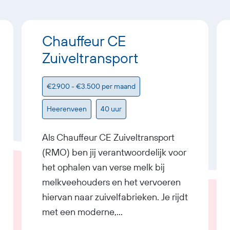
Chauffeur CE
Zuiveltransport
€2.900 - €3.500 per maand
Heerenveen
40 uur
Als Chauffeur CE Zuiveltransport
(RMO) ben jij verantwoordelijk voor
het ophalen van verse melk bij
melkveehouders en het vervoeren
hiervan naar zuivelfabrieken. Je rijdt
met een moderne,
geconditioneerde tankwagen en