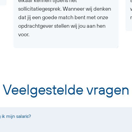
elkaar kennen tijdens het
sollicitatiegesprek. Wanneer wij denken
dat jij een goede match bent met onze
opdrachtgever stellen wij jou aan hen
voor.
Veelgestelde vragen
k mijn salaris?