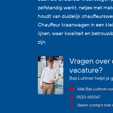
zelfstandig werkt, netjes met ma
houdt van duidelijk chauffeurswer
Chauffeur kraanwagen in een kle
lijnen, waar kwaliteit en betrouw
zijn.
Vragen over
vacature?
Bas Luttmer helpt je 
Mail Bas Luttmer ov
0523-610067
Neem contact met m