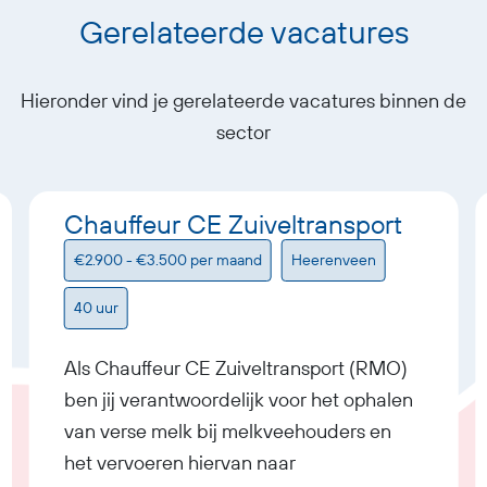
Gerelateerde vacatures
Hieronder vind je gerelateerde vacatures binnen de
sector
Chauffeur CE Zuiveltransport
€2.900 - €3.500 per maand
Heerenveen
40 uur
Als Chauffeur CE Zuiveltransport (RMO)
ben jij verantwoordelijk voor het ophalen
van verse melk bij melkveehouders en
het vervoeren hiervan naar