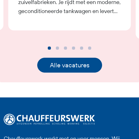
zuivelfabrieken. Je rijdt met een moderne,
geconditioneerde tankwagen en levert
een belangrijke bijdrage aan de
voedselketen. Nauwkeurigheid, hygiëne
en kwaliteit staan in deze functie
centraal.
Alle vacatures
Chauffeurswerk werkt met en voor mensen. Wij