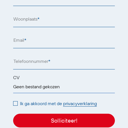
Woonplaats
*
Email
*
Telefoonnummer
*
CV
Geen bestand gekozen
Ik ga akkoord met de
privacyverklaring
Solliciteer!