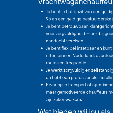
Vrachtwagenchauffeu
Je bent in het bezit van een geldi
95 en een geldige bestuurderskaa
Je bent betrouwbaar, klantgerich
voor zorgvuldigheid — ook bij goe
aandacht vereisen.
Je bent flexibel inzetbaar en kun
ritten binnen Nederland, eventuee
routes en frequentie.
Je werkt zorgvuldig en zelfstandig
en hebt een professionele instelli
Ervaring in transport of agrarische 
maar gemotiveerde chauffeurs me
zijn zeker welkom.
Wat bieden wij jou als