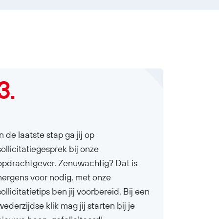
3.
In de laatste stap ga jij op
sollicitatiegesprek bij onze
opdrachtgever. Zenuwachtig? Dat is
nergens voor nodig, met onze
sollicitatietips ben jij voorbereid. Bij een
wederzijdse klik mag jij starten bij je