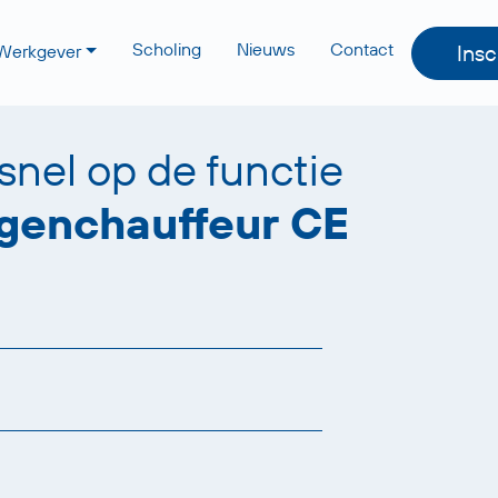
Scholing
Nieuws
Contact
Insc
Werkgever
 snel op de functie
genchauffeur CE