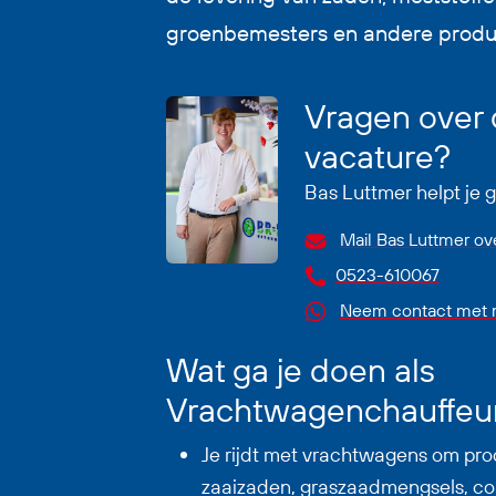
groenbemesters en andere produ
Vragen over
vacature?
Bas Luttmer helpt je 
Mail Bas Luttmer ov
0523-610067
Neem contact met m
Wat ga je doen als
Vrachtwagenchauffeu
Je rijdt met vrachtwagens om pro
zaaizaden, graszaadmengsels, co