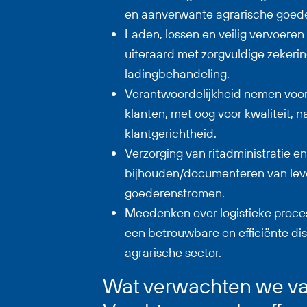
en aanverwante agrarische goede
Laden, lossen en veilig vervoere
uiteraard met zorgvuldige zekeri
ladingbehandeling.
Verantwoordelijkheid nemen voor n
klanten, met oog voor kwaliteit, 
klantgerichtheid.
Verzorging van ritadministratie en
bijhouden/documenteren van lev
goederenstromen.
Meedenken over logistieke proce
een betrouwbare en efficiënte dis
agrarische sector.
Wat verwachten we van