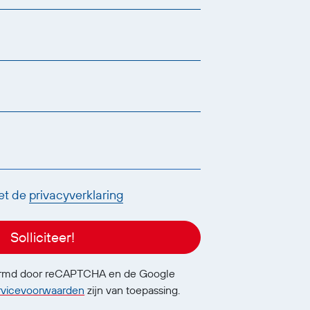
et de
privacyverklaring
Solliciteer!
ermd door reCAPTCHA en de Google
rvicevoorwaarden
zijn van toepassing.