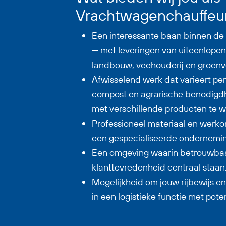
Vrachtwagenchauffeu
Een interessante baan binnen de a
— met leveringen van uiteenlope
landbouw, veehouderij en groenv
Afwisselend werk dat varieert per
compost en agrarische benodigd
met verschillende producten te w
Professioneel materiaal en werko
een gespecialiseerde ondernemin
Een omgeving waarin betrouwbaar
klanttevredenheid centraal staan
Mogelijkheid om jouw rijbewijs en 
in een logistieke functie met poten