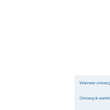
Wanneer ontvang i
Ontvang ik werkk