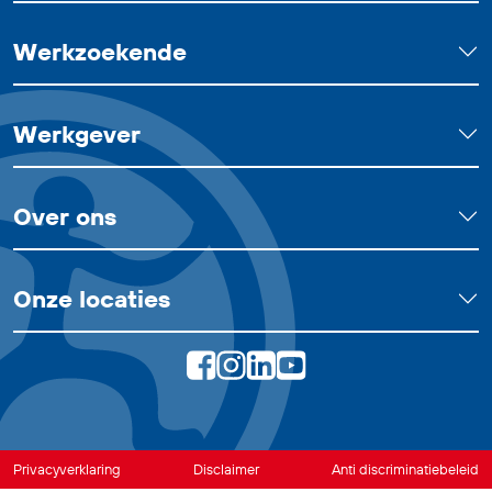
Werkzoekende
Werkgever
Over ons
Onze locaties
Privacyverklaring
Disclaimer
Anti discriminatiebeleid