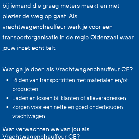
bij iemand die graag meters maakt en met
plezier de weg op gaat. Als
vrachtwagenchauffeur werk je voor een
transportorganisatie in de regio Oldenzaal waar
jouw inzet echt telt.
Wat ga je doen als Vrachtwagenchauffeur CE?
Rijden van transportritten met materialen en/of
producten
Laden en lossen bij klanten of afleveradressen
Zorgen voor een nette en goed onderhouden
vrachtwagen
Wat verwachten we van jou als
Vrachtwagenchauffeur CE?